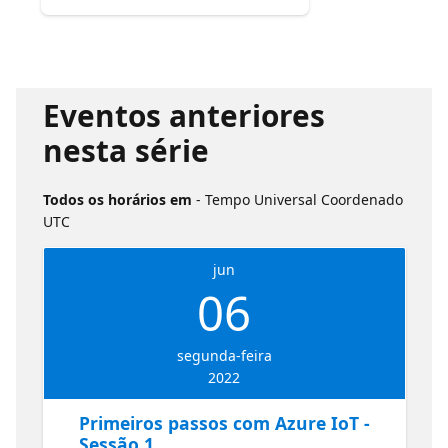
Eventos anteriores
nesta série
Todos os horários em
- Tempo Universal Coordenado
UTC
jun
06
segunda-feira
2022
Primeiros passos com Azure IoT -
Sessão 1