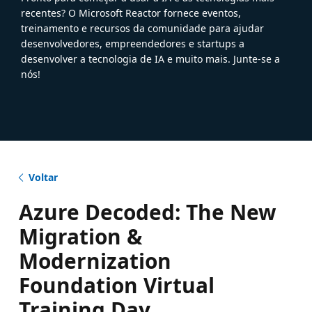
recentes? O Microsoft Reactor fornece eventos,
treinamento e recursos da comunidade para ajudar
desenvolvedores, empreendedores e startups a
desenvolver a tecnologia de IA e muito mais. Junte-se a
nós!
Voltar
Azure Decoded: The New
Migration &
Modernization
Foundation Virtual
Training Day