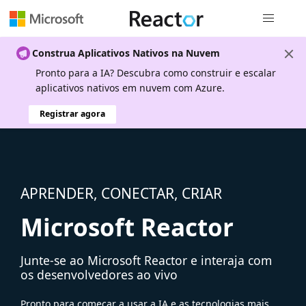
Navegação
Construa Aplicativos Nativos na Nuvem
Pronto para a IA? Descubra como construir e escalar
aplicativos nativos em nuvem com Azure.
Registrar agora
APRENDER, CONECTAR, CRIAR
Microsoft Reactor
Junte-se ao Microsoft Reactor e interaja com
os desenvolvedores ao vivo
Pronto para começar a usar a IA e as tecnologias mais