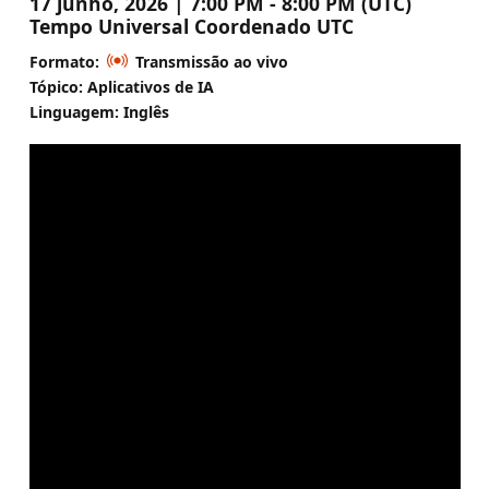
17 junho, 2026 | 7:00 PM - 8:00 PM (UTC)
Tempo Universal Coordenado UTC
Formato:
Transmissão ao vivo
Tópico: Aplicativos de IA
Linguagem: Inglês