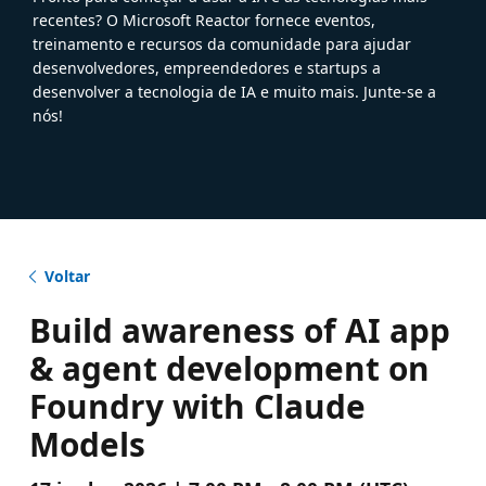
recentes? O Microsoft Reactor fornece eventos,
treinamento e recursos da comunidade para ajudar
desenvolvedores, empreendedores e startups a
desenvolver a tecnologia de IA e muito mais. Junte-se a
nós!
Voltar
Build awareness of AI app
& agent development on
Foundry with Claude
Models