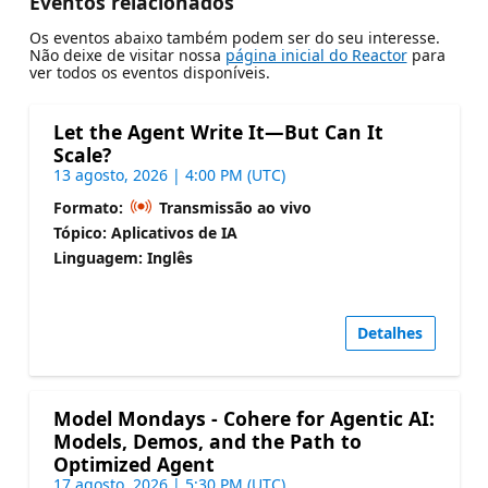
Eventos relacionados
Os eventos abaixo também podem ser do seu interesse.
Não deixe de visitar nossa
página inicial do Reactor
para
ver todos os eventos disponíveis.
Let the Agent Write It—But Can It
Scale?
13 agosto, 2026 | 4:00 PM (UTC)
Formato:
Transmissão ao vivo
Tópico: Aplicativos de IA
Linguagem: Inglês
Detalhes
Model Mondays - Cohere for Agentic AI:
Models, Demos, and the Path to
Optimized Agent
17 agosto, 2026 | 5:30 PM (UTC)