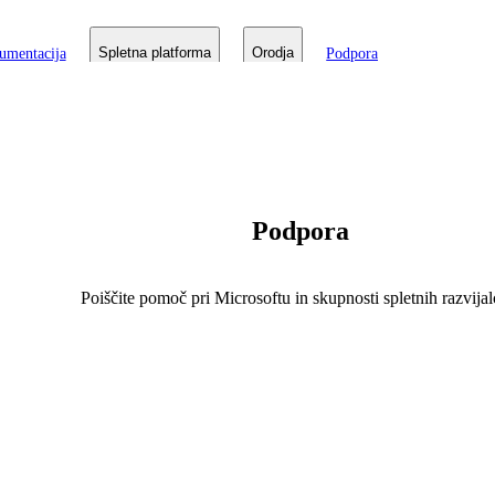
umentacija
Spletna platforma
Orodja
Podpora
Podpora
Poiščite pomoč pri Microsoftu in skupnosti spletnih razvijal