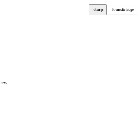
Iskanje
Prenesite Edge
cev.