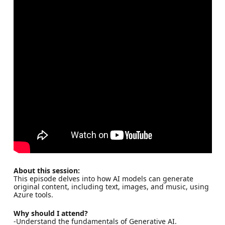
About this session:
This episode delves into how AI models can generate
original content, including text, images, and music, using
Azure tools.
Why should I attend?
-Understand the fundamentals of Generative AI.