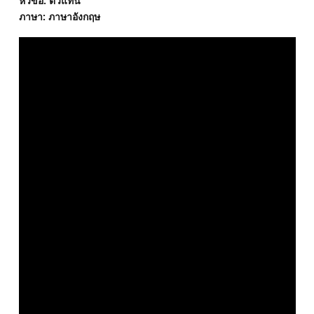
หัวข้อ: ตัวแทน
ภาษา: ภาษาอังกฤษ