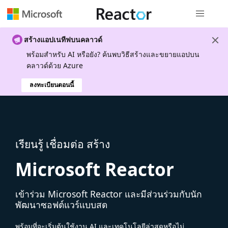
การนำทางส
สร้างแอปเนทีฟบนคลาวด์
พร้อมสําหรับ AI หรือยัง? ค้นพบวิธีสร้างและขยายแอปบน
คลาวด์ด้วย Azure
ลงทะเบียนตอนนี้
เรียนรู้ เชื่อมต่อ สร้าง
Microsoft Reactor
เข้าร่วม Microsoft Reactor และมีส่วนร่วมกับนัก
พัฒนาซอฟต์แวร์แบบสด
พร้อมที่จะเริ่มต้นใช้งาน AI และเทคโนโลยีล่าสุดหรือไม่