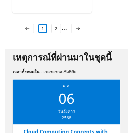
1
2
เหตุการณ์ที่ผ่านมาในชุดนี้
เวลาทั้งหมดใน
- เวลาสากลเชิงพิกัด
พ.ค.
06
วันอังคาร
2568
Cloud Computing Concepts with