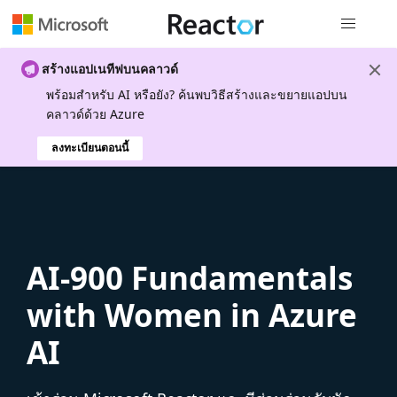
การนำทางส
สร้างแอปเนทีฟบนคลาวด์
พร้อมสําหรับ AI หรือยัง? ค้นพบวิธีสร้างและขยายแอปบน
คลาวด์ด้วย Azure
ลงทะเบียนตอนนี้
AI-900 Fundamentals
with Women in Azure
AI