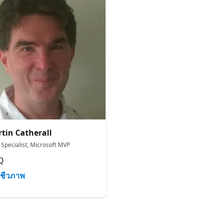
tin Catherall
 Specialist, Microsoft MVP
Q
ชีวภาพ