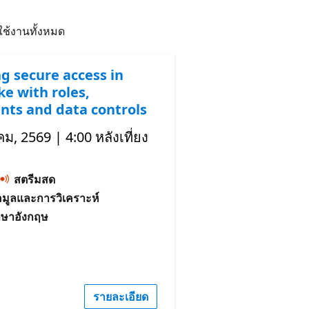
มใช้งานทั้งหมด
ng secure access in
e with roles,
nts and data controls
คม, 2569 | 4:00 หลังเที่ยง
สตรีมสด
้อมูลและการวิเคราะห์
าษาอังกฤษ
รายละเอียด