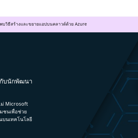
ค้นพบวิธีสร้างและขยายแอปบนคลาวด์ด้วย Azure
มกับนักพัฒนา
ไม่ Microsoft
ชนเพื่อช่วย
ึ้นบนเทคโนโลยี