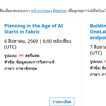
าลืมเยี่ยมชมของเรา
หน้าแรกของ Reactor
เพื่อดูเหตุการณ์ที่พร้อ
Planning in the Age of AI
Buildi
Starts in Fabric
OneLak
endpoi
6 สิงหาคม, 2569 | 6:00 หลังเที่ยง
(UTC)
7 สิงหา
(UTC)
รูปแบบ:
สตรีมสด
รูปแบบ:
หัวข้อ: ข้อมูลและการวิเคราะห์
หัวข้อ: ข
ภาษา: ภาษาอังกฤษ
ภาษา: ภ
รายละเอียด