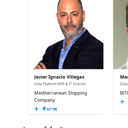
Javier Ignacio Villegas
Mar
Data Platform MVP & IT Director
Data
Mediterranean Shipping
BiT
Company
ชีวภาพ