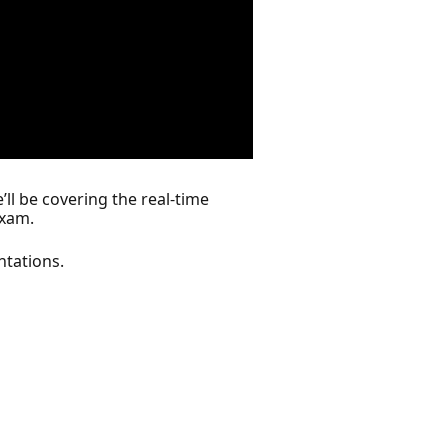
’ll be covering the real-time
exam.
ntations.