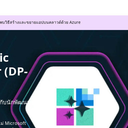
ค้นพบวิธีสร้างและขยายแอปบนคลาวด์ด้วย Azure
ic
 (DP-
มกับนักพัฒนา
ไม่ Microsoft