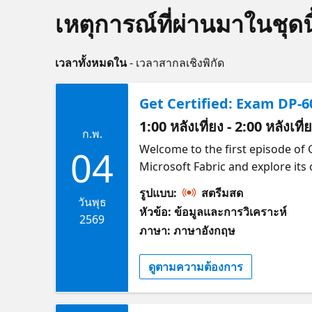
เหตุการณ์ที่ผ่านมาในชุดนี
เวลาทั้งหมดใน
- เวลาสากลเชิงพิกัด
Get Certified: Exam DP-
1:00 หลังเที่ยง - 2:00 หลังเที
ก.พ.
Welcome to the first episode of 
04
Microsoft Fabric and explore its
Fabric. This session sets the sta
รูปแบบ:
สตรีมสด
For your convenience this sessio
วันพุธ
หัวข้อ: ข้อมูลและการวิเคราะห์
Check out the alternate stream 
2569
ภาษา: ภาษาอังกฤษ
ดูตามความต้องการ