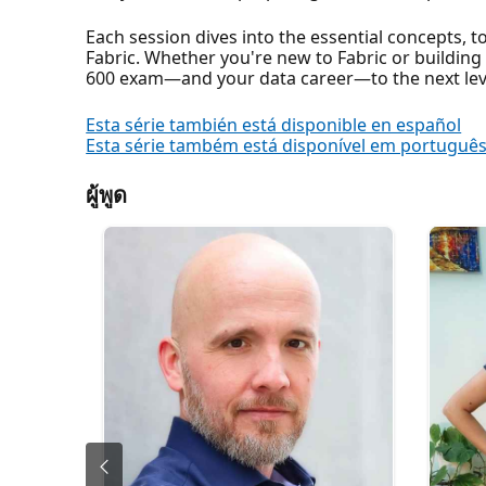
Each session dives into the essential concepts, t
Fabric. Whether you're new to Fabric or building 
600 exam—and your data career—to the next lev
Esta série también está disponible en español
Esta série também está disponível em portuguê
ผู้พูด