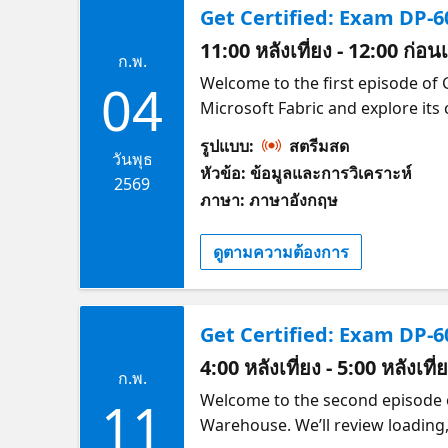
Get Certified: Exam DP-6
11:00 หลังเที่ยง - 12:00 ก่อน
ก.พ.
Welcome to the first episode of 
04
Microsoft Fabric and explore its
Fabric. This session sets the sta
รูปแบบ:
สตรีมสด
For your convenience this sessio
วันพุธ
หัวข้อ: ข้อมูลและการวิเคราะห์
Check out the alternate stream 
2569
ภาษา: ภาษาอังกฤษ
ดูตามความต้องการ
Get Certified: Exam DP-
4:00 หลังเที่ยง - 5:00 หลังเที
ก.พ.
Welcome to the second episode of
11
Warehouse. We’ll review loading,