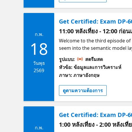
Get Certified: Exam DP-
11:00 หลังเที่ยง - 12:00 ก่อน
ก.พ.
Welcome to the third episode of G
18
seem into the semantic model layer
discuss optimizing your model for Power 
รูปแบบ:
สตรีมสด
quick chat on enforcing your mode
วันพุธ
หัวข้อ: ข้อมูลและการวิเคราะห์
demand following the live presen
2569
ภาษา: ภาษาอังกฤษ
ดูตามความต้องการ
Get Certified: Exam DP-
1:00 หลังเที่ยง - 2:00 หลังเที
ก.พ.