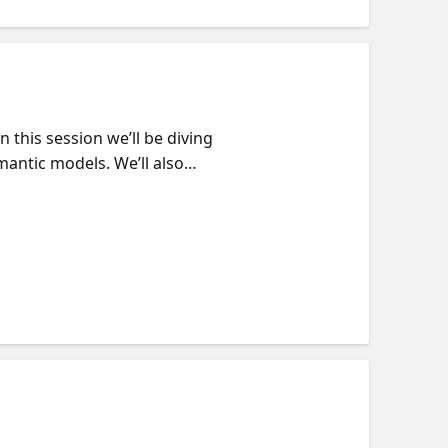
 this session we’ll be diving
odels. We’ll also
th a
live in two time zones and on-