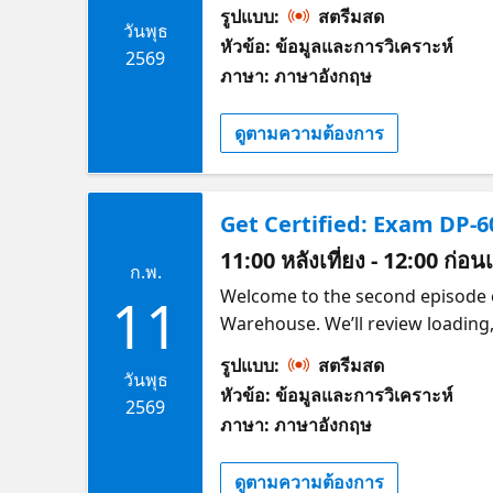
anyone working with data. For yo
รูปแบบ:
สตรีมสด
the live presentations. Check ou
วันพุธ
หัวข้อ: ข้อมูลและการวิเคราะห์
2569
ภาษา: ภาษาอังกฤษ
ดูตามความต้องการ
Get Certified: Exam DP-
11:00 หลังเที่ยง - 12:00 ก่อน
ก.พ.
Welcome to the second episode of
11
Warehouse. We’ll review loading,
anyone working with data. For yo
รูปแบบ:
สตรีมสด
the live presentations. Check ou
วันพุธ
หัวข้อ: ข้อมูลและการวิเคราะห์
2569
ภาษา: ภาษาอังกฤษ
ดูตามความต้องการ