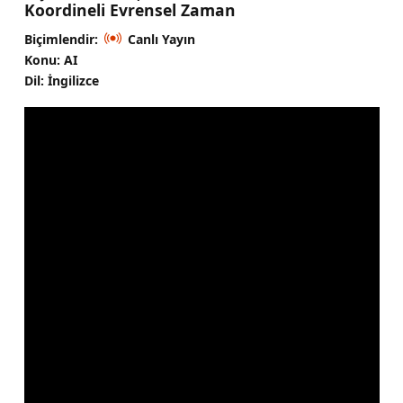
Koordineli Evrensel Zaman
Biçimlendir:
Canlı Yayın
Konu: AI
Dil: İngilizce