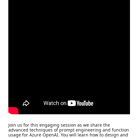
Join us for this engaging session as we share the
advanced techniques of prompt engineering and function
usage for Azure OpenAI. You will learn how to design and