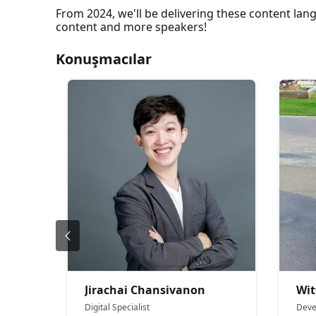
From 2024, we'll be delivering these content lang
content and more speakers!
Konuşmacılar
Jirachai Chansivanon
Wit
Digital Specialist
Deve