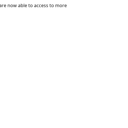
u are now able to access to more
dej
ultant