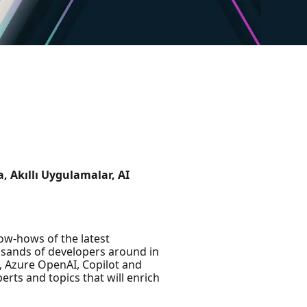
, Akıllı Uygulamalar, AI
now-hows of the latest
ousands of developers around in
, Azure OpenAI, Copilot and
erts and topics that will enrich