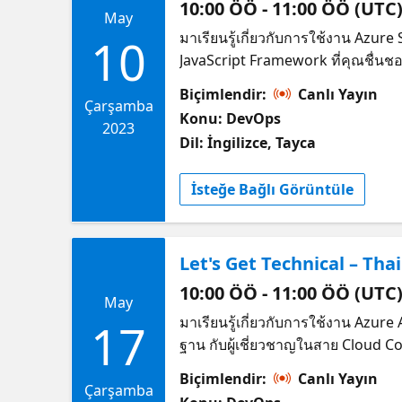
10:00 ÖÖ - 11:00 ÖÖ (UTC
May
มาเรียนรู้เกี่ยวกับการใช้งาน Azure
10
JavaScript Framework ที่คุณชื่นชอ
เชี่ยวชาญในสาย Cloud Computing อ
Biçimlendir:
Canlı Yayın
ร่วมกับ Azure Functions และเพิ่ม S
Çarşamba
Konu: DevOps
2023
Dil: İngilizce, Tayca
İsteğe Bağlı Görüntüle
Let's Get Technical – Th
10:00 ÖÖ - 11:00 ÖÖ (UTC
May
มาเรียนรู้เกี่ยวกับการใช้งาน Azure
17
ฐาน กับผู้เชี่ยวชาญในสาย Cloud 
App, RESTful API, Background Job
Biçimlendir:
Canlı Yayın
เพราะมีวิธีที่รองรับหลากหลายรูปแบ
Çarşamba