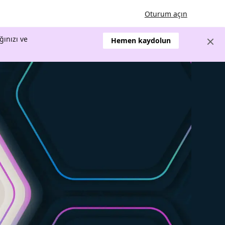
Oturum açın
ğınızı ve
Hemen kaydolun