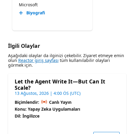
Microsoft
Biyografi
İlgili Olaylar
Aşağıdaki olaylar da ilginizi çekebilir. Ziyaret etmeye emin
olun
Reactor giriş sayfası
tüm kullanılabilir olayları
görmek için.
Let the Agent Write It—But Can It
Scale?
13 Ağustos, 2026 | 4:00 ÖS (UTC)
Biçimlendir:
Canlı Yayın
Konu: Yapay Zeka Uygulamaları
Dil: İngilizce