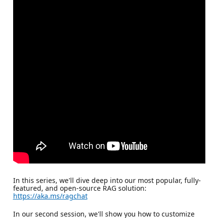
In this series, we'll dive deep into our most popular, fully-
featured, and open-source RAG solution:
https://aka.ms/ragchat
In our second session, we'll show you how to customize