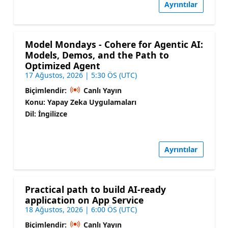
Ayrıntılar
Model Mondays - Cohere for Agentic AI:
Models, Demos, and the Path to
Optimized Agent
17 Ağustos, 2026 | 5:30 ÖS (UTC)
Biçimlendir:
Canlı Yayın
Konu: Yapay Zeka Uygulamaları
Dil: İngilizce
Ayrıntılar
Practical path to build AI-ready
application on App Service
18 Ağustos, 2026 | 6:00 ÖS (UTC)
Biçimlendir:
Canlı Yayın