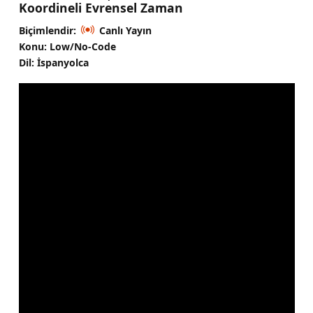
Koordineli Evrensel Zaman
Biçimlendir:
Canlı Yayın
Konu: Low/No-Code
Dil: İspanyolca