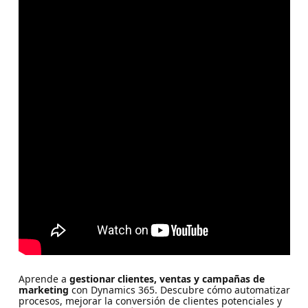
Aprende a
gestionar clientes, ventas y campañas de
marketing
con Dynamics 365. Descubre cómo automatizar
procesos, mejorar la conversión de clientes potenciales y