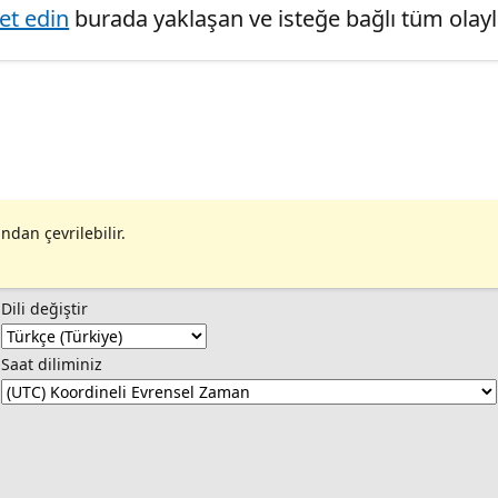
ret edin
burada yaklaşan ve isteğe bağlı tüm olaylar
ndan çevrilebilir.
Dili değiştir
Saat diliminiz