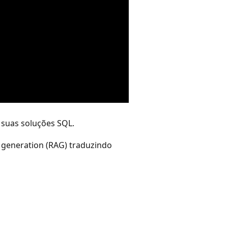
 suas soluções SQL.
 generation (RAG) traduzindo