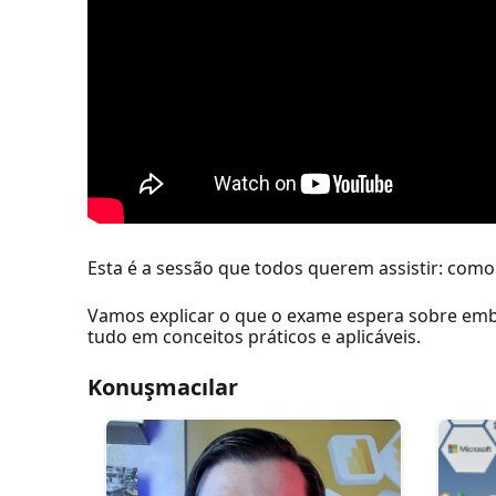
Esta é a sessão que todos querem assistir: com
Vamos explicar o que o exame espera sobre embe
tudo em conceitos práticos e aplicáveis.
Konuşmacılar