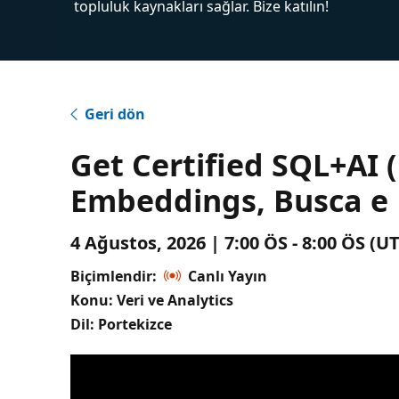
topluluk kaynakları sağlar. Bize katılın!
Geri dön
Get Certified SQL+AI 
Embeddings, Busca e
4 Ağustos, 2026 | 7:00 ÖS - 8:00 ÖS (
Biçimlendir:
Canlı Yayın
Konu: Veri ve Analytics
Dil: Portekizce