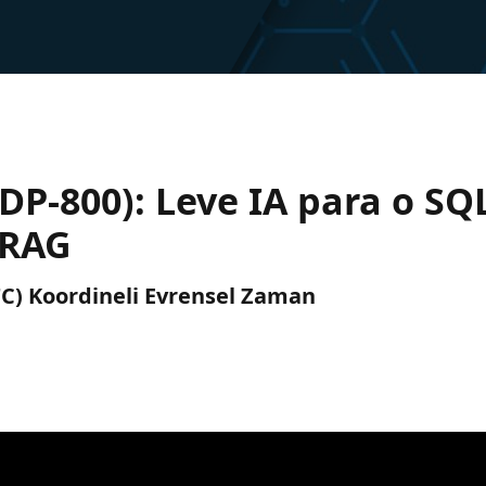
(DP-800): Leve IA para o S
 RAG
UTC) Koordineli Evrensel Zaman