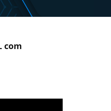
QL com