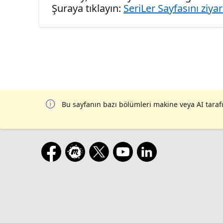
Şuraya tıklayın:
SeriLer Sayfasını ziya
Bu sayfanın bazı bölümleri makine veya AI tarafı