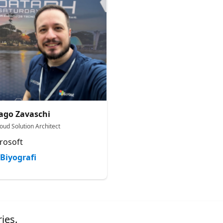
ago Zavaschi
loud Solution Architect
rosoft
Biyografi
ies.