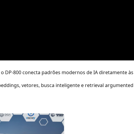
o o DP-800 conecta padrões modernos de IA diretamente às
ddings, vetores, busca inteligente e retrieval argumented