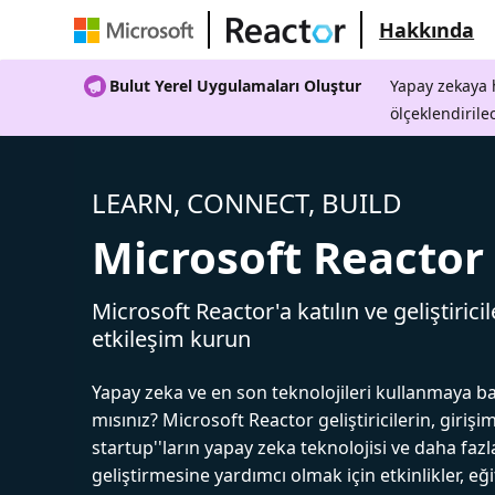
Hakkında
Bulut Yerel Uygulamaları Oluştur
Yapay zekaya h
ölçeklendirile
LEARN, CONNECT, BUILD
Microsoft Reactor
Microsoft Reactor'a katılın ve geliştiricil
etkileşim kurun
Yapay zeka ve en son teknolojileri kullanmaya b
mısınız? Microsoft Reactor geliştiricilerin, girişim
startup''ların yapay zeka teknolojisi ve daha fazl
geliştirmesine yardımcı olmak için etkinlikler, eğ