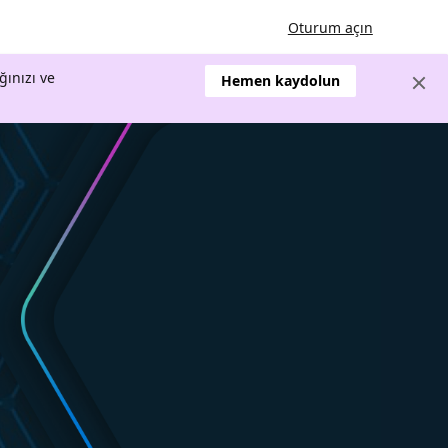
Oturum açın
ğınızı ve
Hemen kaydolun