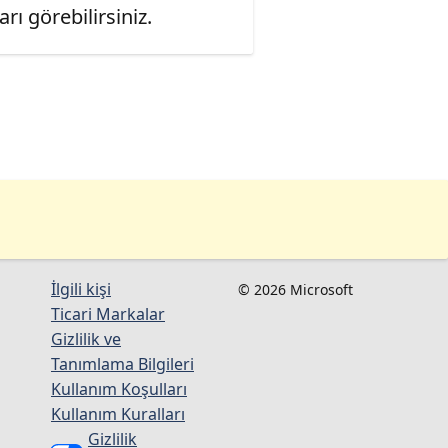
ı görebilirsiniz.
İlgili kişi
© 2026 Microsoft
Ticari Markalar
Gizlilik ve
Tanımlama Bilgileri
Kullanım Koşulları
Kullanım Kuralları
Gizlilik