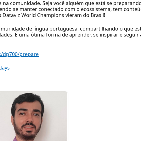
dos na comunidade. Seja você alguém que está se preparan
ndo se manter conectado com o ecossistema, tem conteúdo
mos Dataviz World Champions vieram do Brasil!
 comunidade de língua portuguesa, compartilhando o que e
ades. É uma ótima forma de aprender, se inspirar e seguir
s/dp700/prepare
days