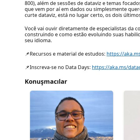
800), além de sessões de dataviz e temas foca
que vem por aí em dados ou simplesmente quere
curte dataviz, está no lugar certo, os dois últi
Você vai ouvir diretamente de especialistas da
construindo e como estão evoluindo suas habilid
seu idioma.
📌Recursos e material de estudos:
https://aka.m
📌Inscreva-se no Data Days:
https://aka.ms/data
Konuşmacılar