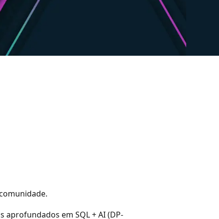
a comunidade.
is aprofundados em SQL + AI (DP-