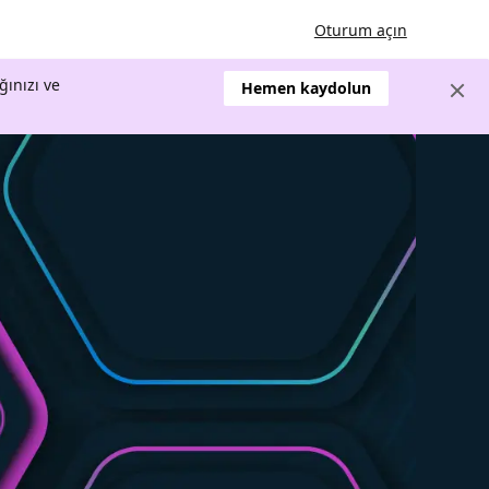
Oturum açın
ğınızı ve
Hemen kaydolun