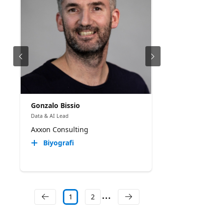
Gonzalo Bissio
Data & AI Lead
Axxon Consulting
Biyografi
1
2