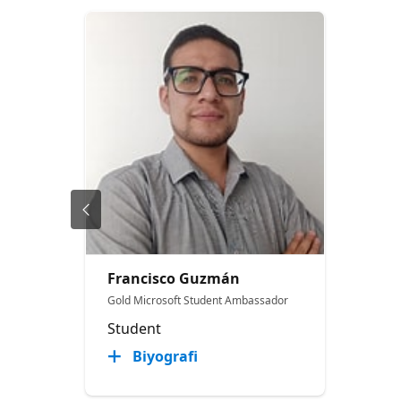
Francisco Guzmán
Gold Microsoft Student Ambassador
Student
Biyografi