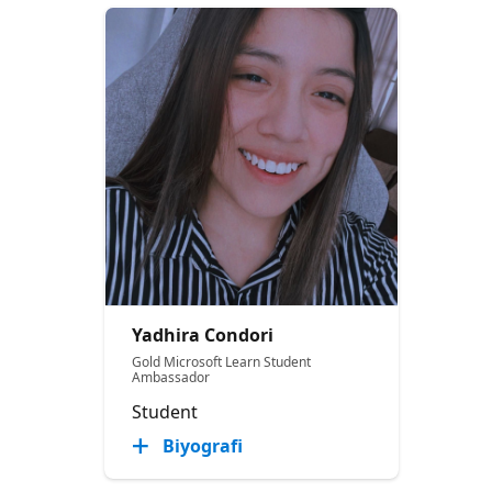
Yadhira Condori
Gold Microsoft Learn Student
Ambassador
Student
Biyografi