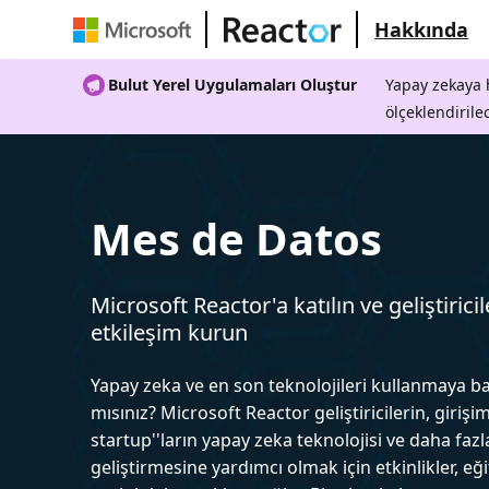
Hakkında
Bulut Yerel Uygulamaları Oluştur
Yapay zekaya h
ölçeklendirile
Mes de Datos
Microsoft Reactor'a katılın ve geliştiricil
etkileşim kurun
Yapay zeka ve en son teknolojileri kullanmaya b
mısınız? Microsoft Reactor geliştiricilerin, girişim
startup''ların yapay zeka teknolojisi ve daha fazl
geliştirmesine yardımcı olmak için etkinlikler, eğ