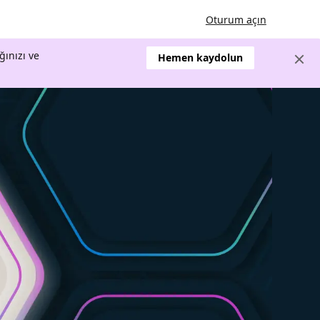
Oturum açın
ğınızı ve
Hemen kaydolun