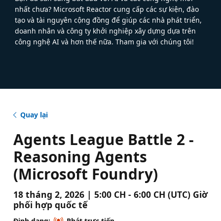
nhất chưa? Microsoft Reactor cung cấp các sự kiện, đào
tạo và tài nguyên cộng đồng để giúp các nhà phát triển,
doanh nhân và công ty khởi nghiệp xây dựng dựa trên
công nghệ AI và hơn thế nữa. Tham gia với chúng tôi!
Quay lại
Agents League Battle 2 -
Reasoning Agents
(Microsoft Foundry)
18 tháng 2, 2026 | 5:00 CH - 6:00 CH (UTC) Giờ
phối hợp quốc tế
Định dạng:
Phát trực tiếp