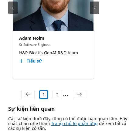
Adam Holm
Sr. Software Engineer
H&R Block's GenAI R&D team
Tiểu sử
1
2
Sự kiện liên quan
Các sự kiện dưới đây cũng có thể được bạn quan tâm. Hãy
chắc chắn ghé thăm
Trang chủ lò phản ứng
để xem tất cả
các sự kiện có sẵn.