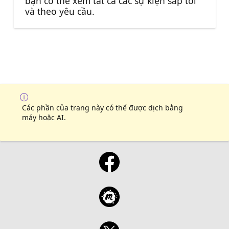
bạn có thể xem tất cả các sự kiện sắp tới
và theo yêu cầu.
Các phần của trang này có thể được dịch bằng
máy hoặc AI.