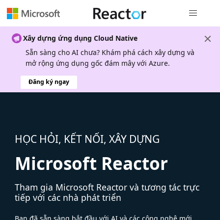
Điều hướn
Xây dựng ứng dụng Cloud Native
Sẵn sàng cho AI chưa? Khám phá cách xây dựng và
mở rộng ứng dụng gốc đám mây với Azure.
Đăng ký ngay
HỌC HỎI, KẾT NỐI, XÂY DỰNG
Microsoft Reactor
Tham gia Microsoft Reactor và tương tác trực
tiếp với các nhà phát triển
Bạn đã sẵn sàng bắt đầu với AI và các công nghệ mới