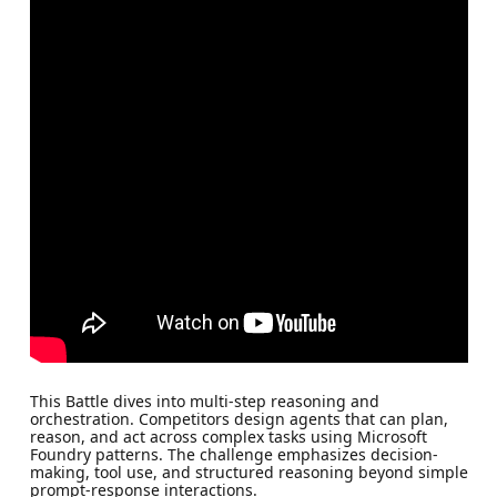
This Battle dives into multi-step reasoning and
orchestration. Competitors design agents that can plan,
reason, and act across complex tasks using Microsoft
Foundry patterns. The challenge emphasizes decision-
making, tool use, and structured reasoning beyond simple
prompt-response interactions.