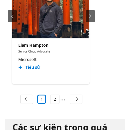
Liam Hampton
Senior Cloud Advocate
Microsoft
Tiểu sử
1
2
Các sự kiện trong quá