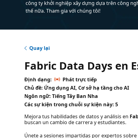
công ty khởi nghiệp xây dựng dựa trên công ng
thế nữa. Tham gia với chúng tôi!
Quay lại
Fabric Data Days en 
Định dạng:
Phát trực tiếp
Chủ đề: Ứng dụng AI, Cơ sở hạ tầng cho AI
Ngôn ngữ: Tiếng Tây Ban Nha
Các sự kiện trong chuỗi sự kiện này:
5
Mejora tus habilidades de datos y análisis en
Fab
buscan un cambio de carrera y estudiantes.
Únete a sesiones impartidas por expertos sobre ce