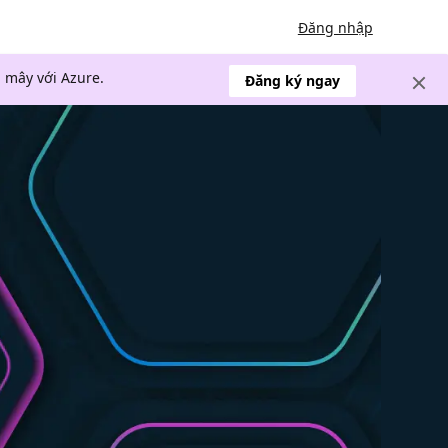
Đăng nhập
 mây với Azure.
Đăng ký ngay