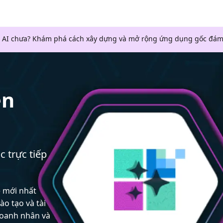
 AI chưa? Khám phá cách xây dựng và mở rộng ứng dụng gốc đám
en
c trực tiếp
ệ mới nhất
ào tạo và tài
doanh nhân và