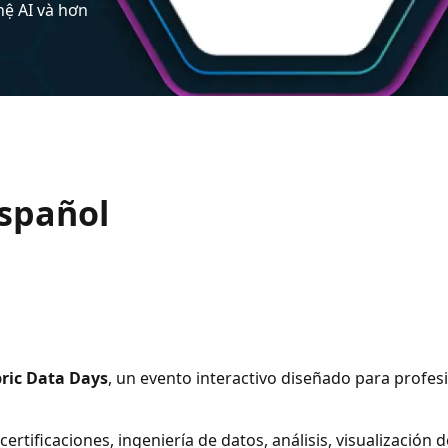
hệ AI và hơn
Español
ric Data Days
, un evento interactivo diseñado para profe
rtificaciones, ingeniería de datos, análisis, visualización d