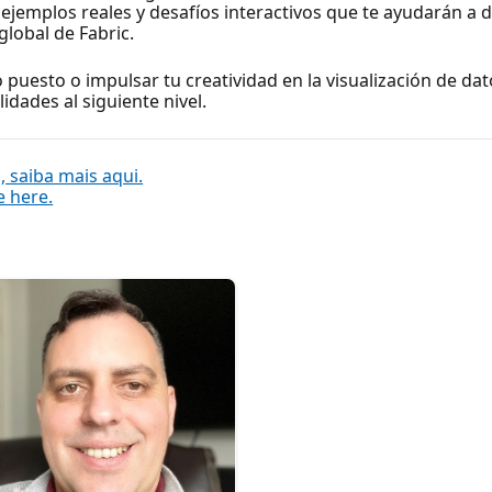
ejemplos reales y desafíos interactivos que te ayudarán a d
lobal de Fabric.
puesto o impulsar tu creatividad en la visualización de dat
lidades al siguiente nivel.
 saiba mais aqui.
e here.