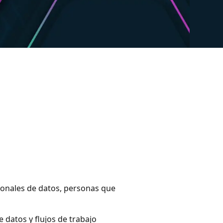
sionales de datos, personas que
e datos y flujos de trabajo