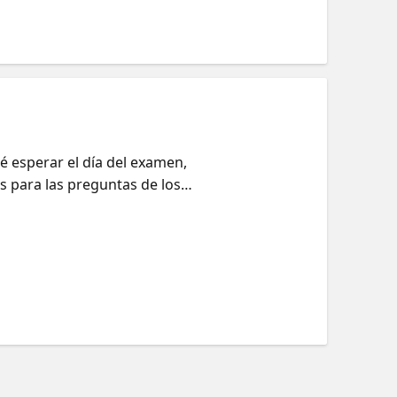
 esperar el día del examen,
s para las preguntas de los
re el examen.