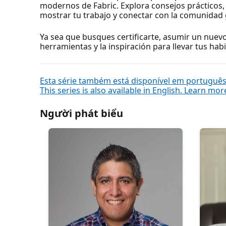
modernos de Fabric. Explora consejos prácticos, 
mostrar tu trabajo y conectar con la comunidad g
Ya sea que busques certificarte, asumir un nuevo 
herramientas y la inspiración para llevar tus habi
Esta série também está disponível em português,
This series is also available in English. Learn mor
Người phát biểu