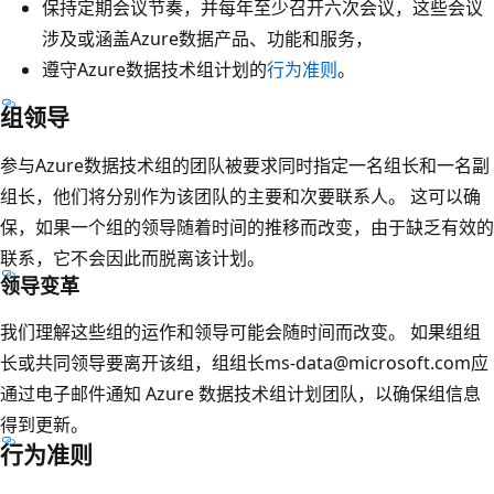
保持定期会议节奏，并每年至少召开六次会议，这些会议
涉及或涵盖Azure数据产品、功能和服务，
遵守Azure数据技术组计划的
行为准则
。
组领导
参与Azure数据技术组的团队被要求同时指定一名组长和一名副
组长，他们将分别作为该团队的主要和次要联系人。 这可以确
保，如果一个组的领导随着时间的推移而改变，由于缺乏有效的
联系，它不会因此而脱离该计划。
领导变革
我们理解这些组的运作和领导可能会随时间而改变。 如果组组
长或共同领导要离开该组，组组长ms-data@microsoft.com应
通过电子邮件通知 Azure 数据技术组计划团队，以确保组信息
得到更新。
行为准则