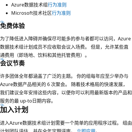
Azure数据技术组
行为准则
Microsoft技术社区
行为准则
免费体验
为了降低进入障碍并确保尽可能多的参与者都可以访问，Azure
数据技术组计划成员不应收取会议入场费。 但是，允许某些直
通费用（即场地、饮料和其他托管费用）。
会议节奏
许多团体全年都涵盖了广泛的主题。 你的组每年应至少举办与
Azure数据产品相关的 6 次聚会。 随着技术格局的快速发展，
我们建议全年安排这些内容，以便你可以利用最新版本的产品和
服务的最 up-to日期内容。
加入计划
进入Azure数据技术组计划需要一个简单的应用程序过程。 组由
计划团队评估，并在全年定期评审。
立即应用
。