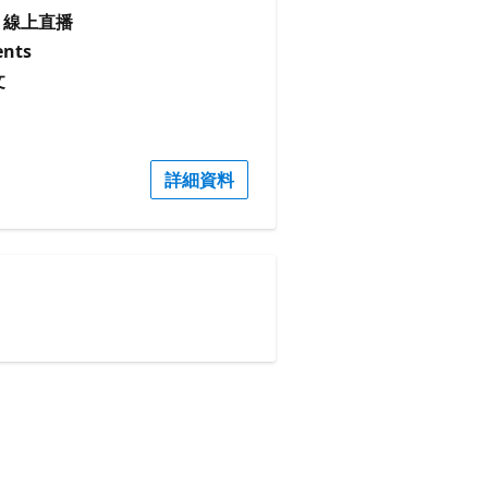
線上直播
nts
文
詳細資料