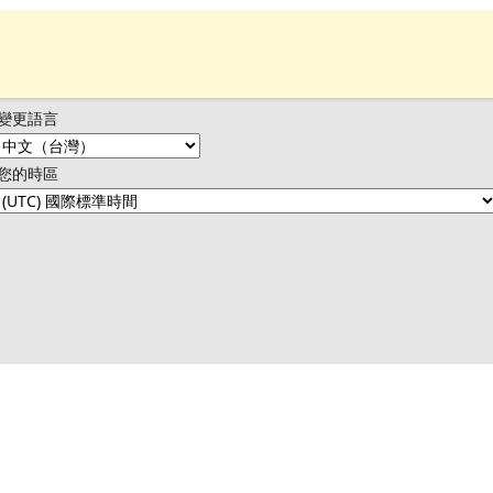
變更語言
您的時區