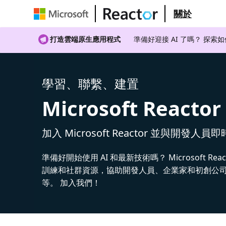
關於
打造雲端原生應用程式
準備好迎接 AI 了嗎？ 探索
學習、聯繫、建置
Microsoft Reactor
加入 Microsoft Reactor 並與開發人員
準備好開始使用 AI 和最新技術嗎？ Microsoft Rea
訓練和社群資源，協助開發人員、企業家和初創公司建
等。 加入我們！