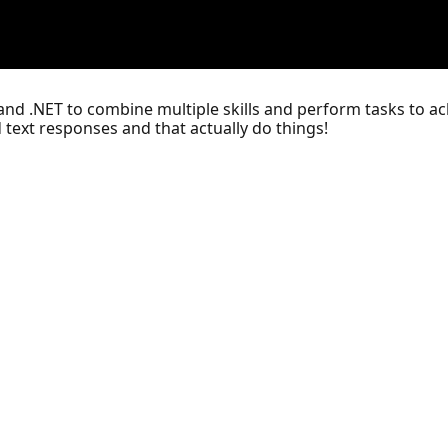
and .NET to combine multiple skills and perform tasks to ac
text responses and that actually do things!