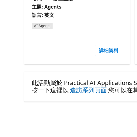
主題: Agents
語言: 英文
AI Agents
詳細資料
此活動屬於 Practical AI Applications Se
按一下這裡以
造訪系列頁面
您可以在