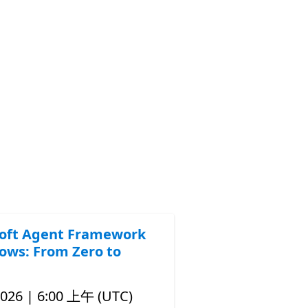
oft Agent Framework
ows: From Zero to
2026 | 6:00 上午 (UTC)