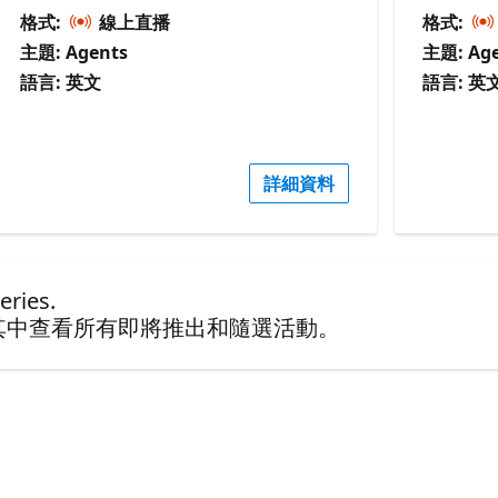
格式:
線上直播
格式:
主題: Agents
主題: Age
語言: 英文
語言: 英
詳細資料
ries.
其中查看所有即將推出和隨選活動。