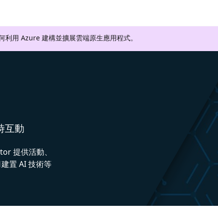
如何利用 Azure 建構並擴展雲端原生應用程式。
即時互動
ctor 提供活動、
置 AI 技術等