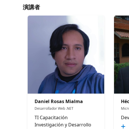
演講者
Daniel Rosas Mialma
Héc
Desarrollador Web .NET
Micr
TI Capacitación
Dev
Investigación y Desarrollo