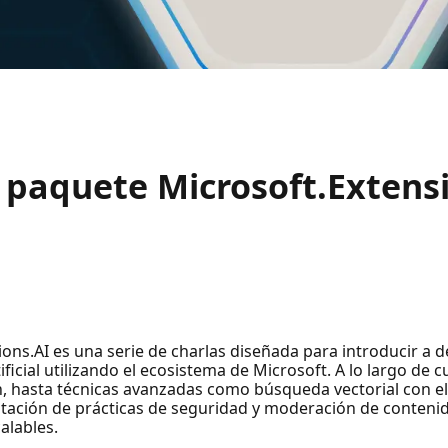
 paquete Microsoft.Extens
ns.AI es una serie de charlas diseñada para introducir a d
ficial utilizando el ecosistema de Microsoft. A lo largo de 
n, hasta técnicas avanzadas como búsqueda vectorial con e
ntación de prácticas de seguridad y moderación de contenid
alables.