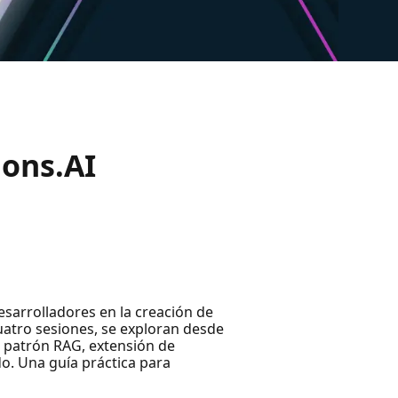
ions.AI
esarrolladores en la creación de
cuatro sesiones, se exploran desde
l patrón RAG, extensión de
o. Una guía práctica para