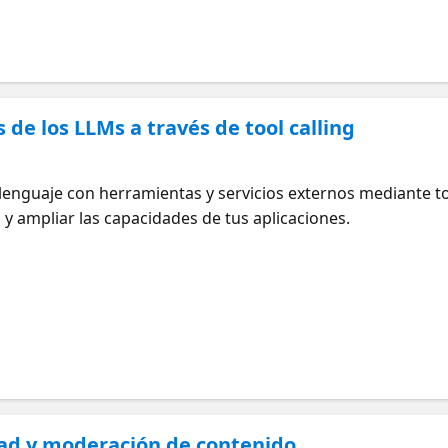
de los LLMs a través de tool calling
enguaje con herramientas y servicios externos mediante too
 y ampliar las capacidades de tus aplicaciones.
d y moderación de contenido