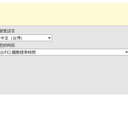
變更語言
您的時區