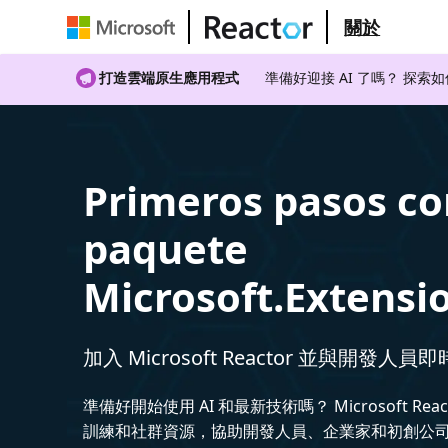
關於
打造雲端原生應用程式
準備好迎接 AI 了嗎？ 探索
Primeros pasos co
paquete
Microsoft.Extensi
加入 Microsoft Reactor 並與開發人員
準備好開始使用 AI 和最新技術嗎？ Microsoft Rea
訓練和社群資源，協助開發人員、企業家和初創公司建