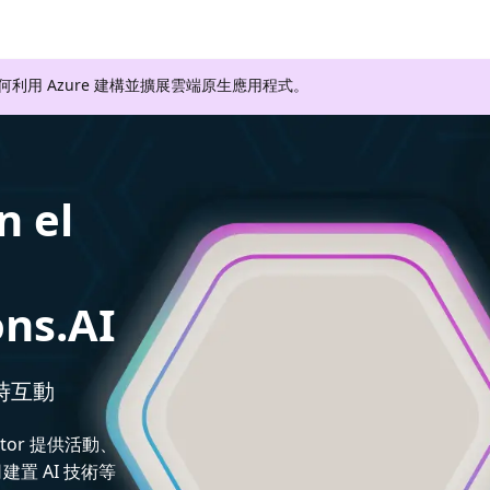
如何利用 Azure 建構並擴展雲端原生應用程式。
n el
ons.AI
即時互動
ctor 提供活動、
置 AI 技術等