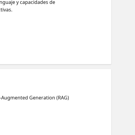
enguaje y capacidades de
tivas.
al-Augmented Generation (RAG)