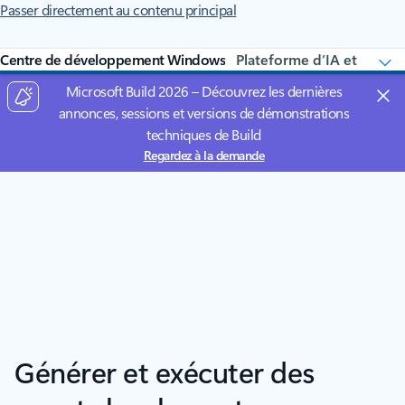
Passer directement au contenu principal
Centre de développement Windows
Microsoft Build 2026 – Découvrez les dernières
annonces, sessions et versions de démonstrations
techniques de Build
Regardez à la demande
Générer et exécuter des