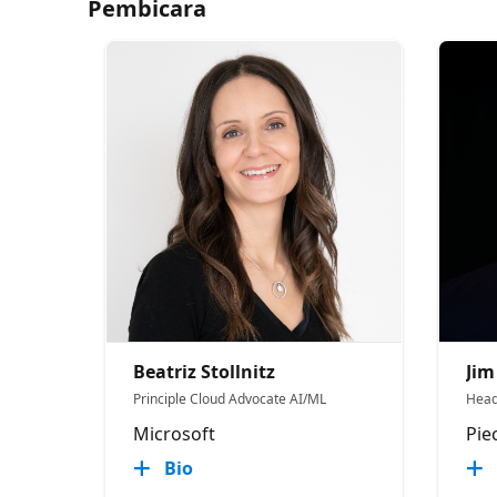
Pembicara
Beatriz Stollnitz
Jim
Principle Cloud Advocate AI/ML
Head
Microsoft
Pie
Bio