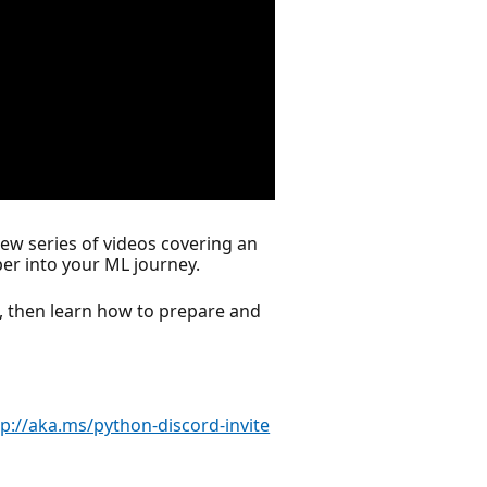
ew series of videos covering an
per into your ML journey.
t, then learn how to prepare and
tp://aka.ms/python-discord-invite