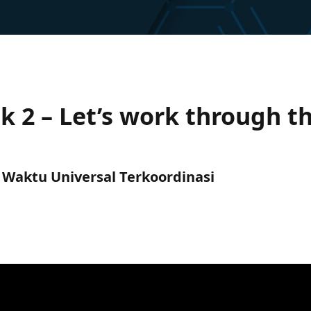
 2 – Let’s work through th
C) Waktu Universal Terkoordinasi