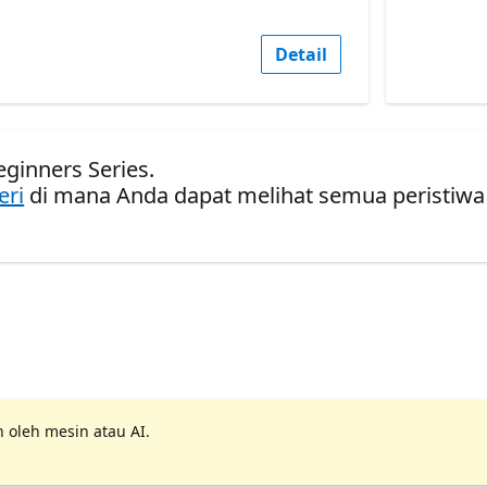
Detail
eginners Series.
eri
di mana Anda dapat melihat semua peristiwa
 oleh mesin atau AI.