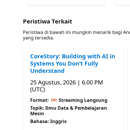
Peristiwa Terkait
Peristiwa di bawah ini mungkin menarik bagi A
yang tersedia.
CoreStory: Building with AI in
Systems You Don’t Fully
Understand
25 Agustus, 2026 | 6.00 PM
(UTC)
Format:
Streaming Langsung
Topik: Ilmu Data & Pembelajaran
Mesin
Bahasa: Inggris