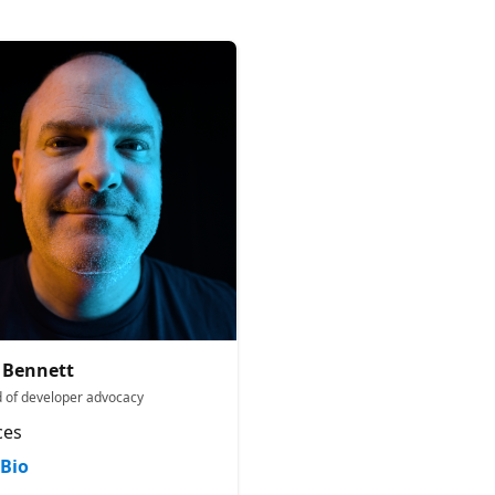
 Bennett
 of developer advocacy
ces
Bio