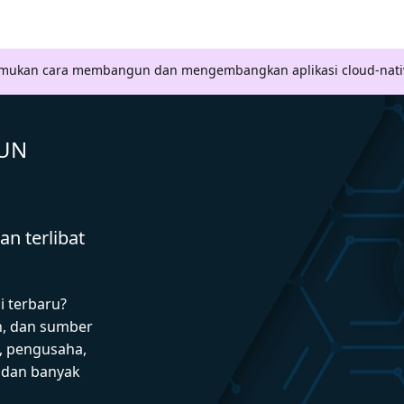
Temukan cara membangun dan mengembangkan aplikasi cloud-nati
GUN
n terlibat
i terbaru?
n, dan sumber
 pengusaha,
I dan banyak