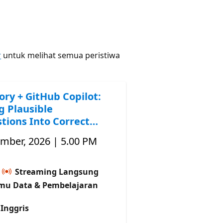
r
untuk melihat semua peristiwa
ory + GitHub Copilot:
g Plausible
tions Into Correct
ember, 2026 | 5.00 PM
Streaming Langsung
Ilmu Data & Pembelajaran
Inggris