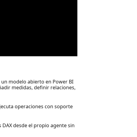
a un modelo abierto en Power BI
adir medidas, definir relaciones,
ejecuta operaciones con soporte
 DAX desde el propio agente sin