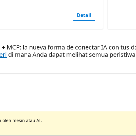
Detail
I + MCP: la nueva forma de conectar IA con tus da
eri
di mana Anda dapat melihat semua peristiwa
 oleh mesin atau AI.