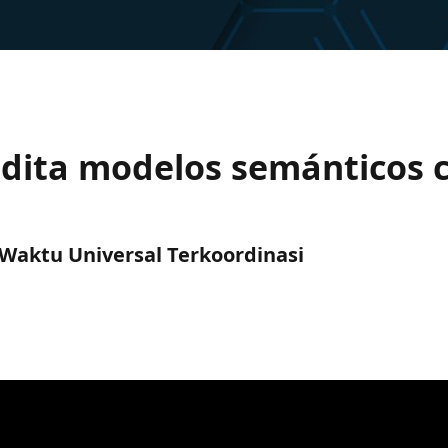
edita modelos semánticos 
C) Waktu Universal Terkoordinasi