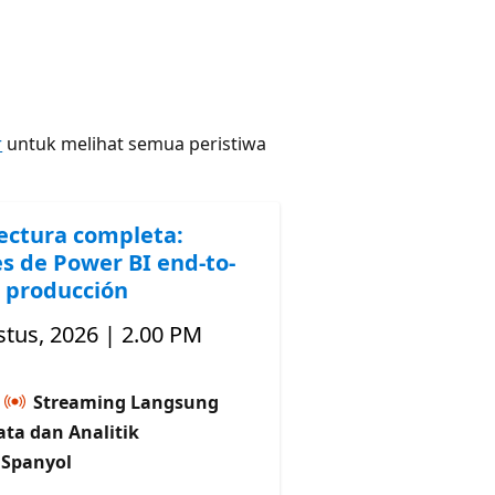
r
untuk melihat semua peristiwa
ectura completa:
s de Power BI end-to-
 producción
tus, 2026 | 2.00 PM
Streaming Langsung
ata dan Analitik
 Spanyol