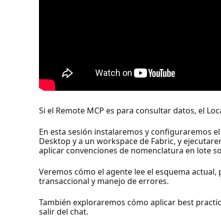
Si el Remote MCP es para consultar datos, el Lo
En esta sesión instalaremos y configuraremos e
Desktop y a un workspace de Fabric, y ejecutarem
aplicar convenciones de nomenclatura en lote s
Veremos cómo el agente lee el esquema actual, 
transaccional y manejo de errores.
También exploraremos cómo aplicar best practi
salir del chat.