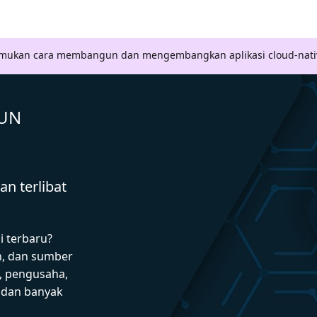
Temukan cara membangun dan mengembangkan aplikasi cloud-nati
GUN
n terlibat
i terbaru?
n, dan sumber
 pengusaha,
I dan banyak