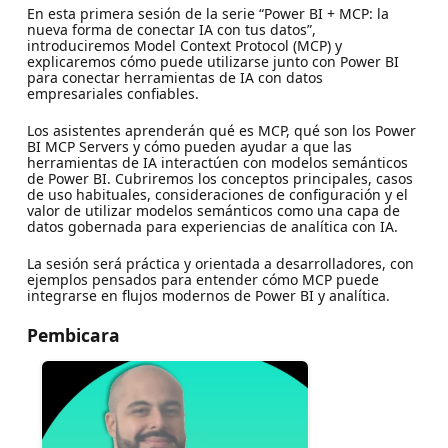
En esta primera sesión de la serie “Power BI + MCP: la
nueva forma de conectar IA con tus datos”,
introduciremos Model Context Protocol (MCP) y
explicaremos cómo puede utilizarse junto con Power BI
para conectar herramientas de IA con datos
empresariales confiables.
Los asistentes aprenderán qué es MCP, qué son los Power
BI MCP Servers y cómo pueden ayudar a que las
herramientas de IA interactúen con modelos semánticos
de Power BI. Cubriremos los conceptos principales, casos
de uso habituales, consideraciones de configuración y el
valor de utilizar modelos semánticos como una capa de
datos gobernada para experiencias de analítica con IA.
La sesión será práctica y orientada a desarrolladores, con
ejemplos pensados para entender cómo MCP puede
integrarse en flujos modernos de Power BI y analítica.
Pembicara