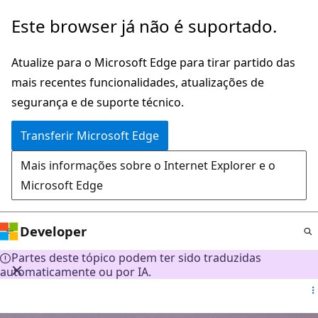
Saltar
Este browser já não é suportado.
para
o
Atualize para o Microsoft Edge para tirar partido das
conteúdo
mais recentes funcionalidades, atualizações de
principal
segurança e de suporte técnico.
Transferir Microsoft Edge
Mais informações sobre o Internet Explorer e o
Microsoft Edge
Developer
Partes deste tópico podem ter sido traduzidas
automaticamente ou por IA.