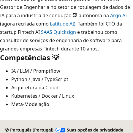
Gestor de Engenharia no setor de rotulagem de dados de
IA para a indústria de condução 🚕 autónoma na
Argo AI
(agora recriada como
Latitude AI).
Também foi CTO da
startup Fintech AI
SAAS Quicksign
e trabalhou como
consultor de serviços de engenharia de software para
grandes empresas Fintech durante 10 anos.
Competências 💡
IA / LLM / Promptflow
Python / Java / TypeScript
Arquitetura da Cloud
Kubernetes / Docker / Linux
Meta-Modelação
Modo
de
Português (Portugal)
Suas opções de privacidade