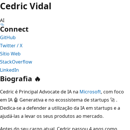
Cedric Vidal
AI
Connect
GitHub
Twitter / X
Sítio Web
StackOverflow
LinkedIn
Biografia 🔥
Cedric é Principal Advocate de IA na
Microsoft
, com foco
em IA 🤖 Generativa e no ecossistema de startups 🚀 .
Dedica-se a defender a utilização da IA em startups e a
ajudá-las a levar os seus produtos ao mercado.
Antes do seu cargo atual, Cedric passou 4 anos como