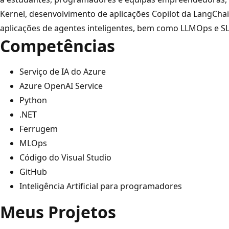
Kernel, desenvolvimento de aplicações Copilot da LangCha
aplicações de agentes inteligentes, bem como LLMOps e S
Competências
Serviço de IA do Azure
Azure OpenAI Service
Python
.NET
Ferrugem
MLOps
Código do Visual Studio
GitHub
Inteligência Artificial para programadores
Meus Projetos