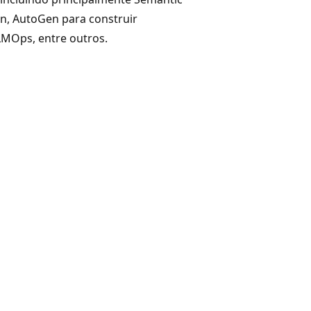
in, AutoGen para construir
LMOps, entre outros.