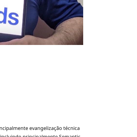
rincipalmente evangelização técnica
incluindo principalmente Semantic