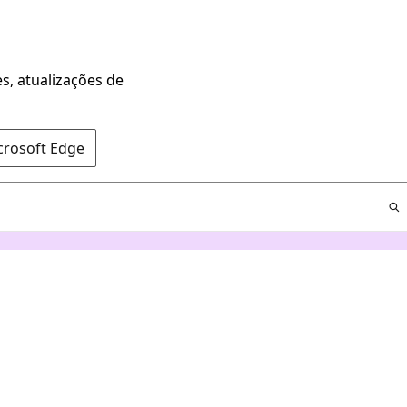
s, atualizações de
crosoft Edge