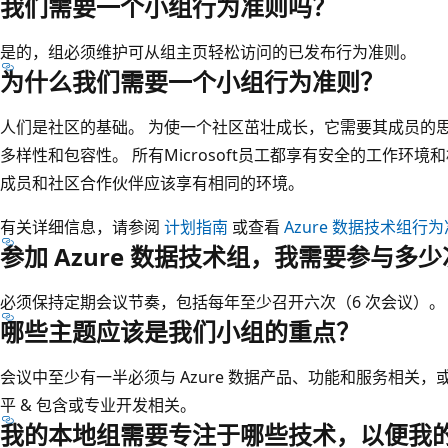
我们需要一个小组行为准则吗？
是的，组必须维护可从组主页轻松访问的已发布行为准则。
为什么我们需要一个小组行为准则？
人们是社区的基础。 为使一个社区茁壮成长，它需要其成员的思维和
多样性和包容性。 所有Microsoft员工都享有安全的工作环
成员和社区合作伙伴应该享有相同的环境。
有关详细信息，请参阅
计划指南
或查看
Azure 数据技术组行
参加 Azure 数据技术组，我需要参与多
必须保持定期会议节奏，包括每年至少召开六次（6 次会议）。
哪些主题应该是我们小组的重点？
会议中至少有一半必须与 Azure 数据产品、功能和服务相关
平 & 包含或专业开发相关。
我的本地组需要专注于哪些技术，以便我