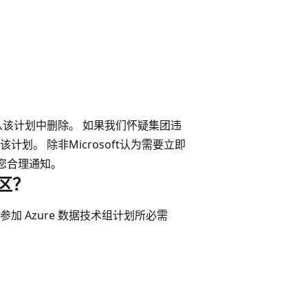
从该计划中删除。 如果我们怀疑集团违
。 除非Microsoft认为需要立即
予您合理通知。
区？
 Azure 数据技术组计划所必需