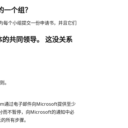
的一个组？
您必须为每个小组提交一份申请书，并且它们
的共同领导。 这没关系
则。
？
om通过电子邮件向Microsoft提供至少
不暂停，向Microsoft的通知中必
长的所有步骤。