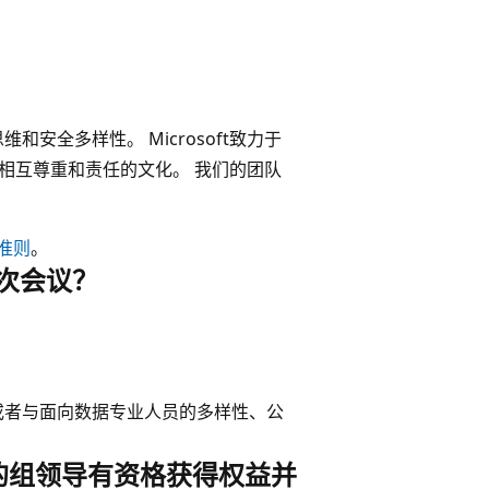
安全多样性。 Microsoft致力于
境和相互尊重和责任的文化。 我们的团队
为准则
。
少次会议？
，或者与面向数据专业人员的多样性、公
的组领导有资格获得权益并