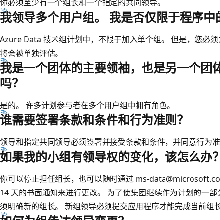
你必须至少有一个组长和一个指定的共同领导。
我领导多个用户组。 我是否仅限于程序中
Azure Data 技术组计划中，不限于加入单个组。 但是，
将会被单独评估。
我是一个团体的主要领袖，也是另一个团体
吗？
是的。 许多计划参与者在多个用户组中拥有角色。
谁需要签署条款和条件和行为准则？
领导和指定共同领导必须签署并接受条款和条件，并同意行为准
如果我的小组有领导权的变化，该怎么办
你可以停止担任组长，也可以随时通过 ms-data@microsoft.c
14 天的书面通知来进行更改。 为了使集团继续作为计划的一部分而
须明确新的组长。 新组领导必须提交应用程序才能完成当前组