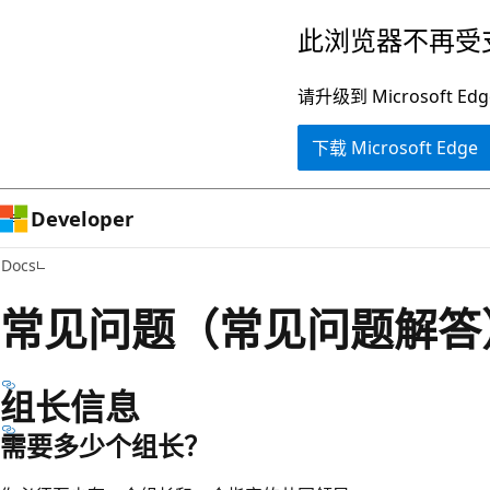
跳
此浏览器不再受
至
主
请升级到 Microsof
要
下载 Microsoft Edge
内
容
Developer
Docs
常见问题（常见问题解答
组长信息
需要多少个组长？