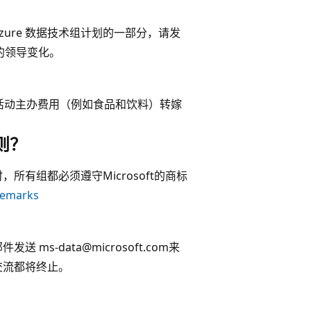
ure 数据技术组计划的一部分，请发
的领导变化。
活动主办费用（例如食品和饮料）转嫁
准则？
时，所有组都必须遵守Microsoft的商标
demarks
ms-data@microsoft.com来
交流都将终止。