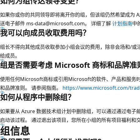
如何为组传达领导变更？
如果你或你的共同领导即将离开你的组，但该组仍然希望成为 Az
送电子邮件 ms-data@microsoft.com。 详细了解
计划指南
中
我可以向成员收取费用吗？
组长不得向其他成员收取参加小组会议的费用，除非会场和/或
给成员。
组是否需要考虑 Microsoft 商标和品牌
使用任何Microsoft商标或引用Microsoft的软件、产品和服务
和品牌准则。 请参阅指南。
https://www.microsoft.com/tra
如何从程序中删除组？
如果要从 Azure 数据技术组计划中删除组，可以通过通过电子邮件发送 
启动该过程。 通过退出该项目，您所在小组的所有项目福利和
组信息