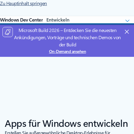
Zu Hauptinhalt springen
Windows Dev Center
Microsoft Build 2026 – Entdecken Sie die neuesten
Ankündigungen, Vorträge und technischen Demos von
der Build
On-Demand ansehen
Apps für Windows entwickeln
Erstellen Sie außergewöhnliche Desktop-Erlebnisse für