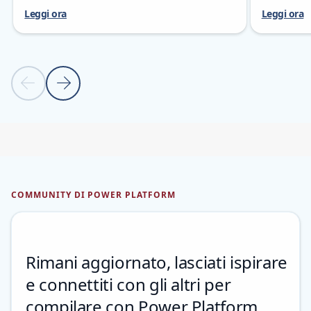
Leggi ora
Leggi ora
Previous slide
Next slide
Torna ai controlli di spostamento carousel
COMMUNITY DI POWER PLATFORM
Rimani aggiornato, lasciati ispirare
e connettiti con gli altri per
compilare con Power Platform