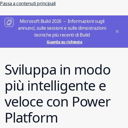
Passa a contenuti principali
Microsoft Build 2026 – Informazioni sugli
annunci, sulle sessioni e sulle dimostrazioni
tecniche più recenti di Build
Guarda su richiesta
Sviluppa in modo
più intelligente e
veloce con Power
Platform