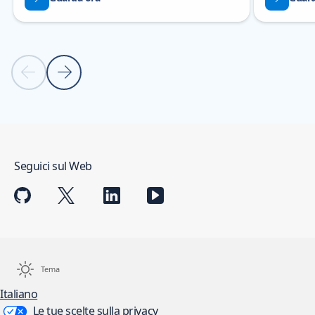
Previous slide
Next slide
Torna ai controlli di spostamento carousel
Seguici sul Web
Tema
Italiano
Le tue scelte sulla privacy