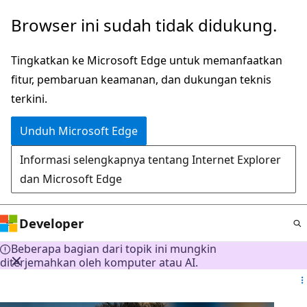
Lompati
Browser ini sudah tidak didukung.
ke
konten
Tingkatkan ke Microsoft Edge untuk memanfaatkan
utama
fitur, pembaruan keamanan, dan dukungan teknis
terkini.
Unduh Microsoft Edge
Informasi selengkapnya tentang Internet Explorer
dan Microsoft Edge
Developer
Beberapa bagian dari topik ini mungkin
diterjemahkan oleh komputer atau AI.